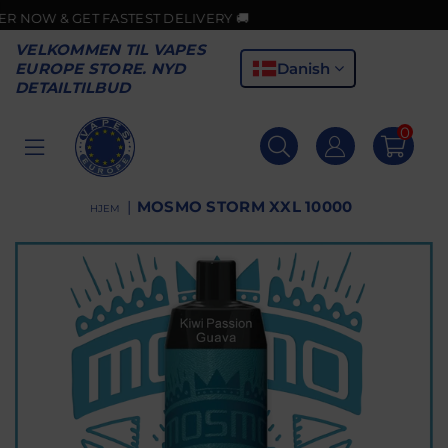
ASTEST DELIVERY 🚚
VELKOMMEN TIL VAPES
Danish
EUROPE STORE. NYD
DETAILTILBUD
0
VAPES
EUROPE
|
MOSMO STORM XXL 10000
HJEM