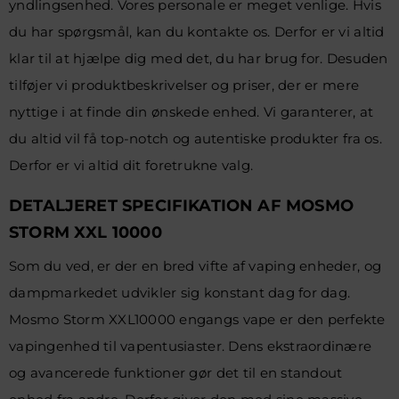
yndlingsenhed. Vores personale er meget venlige. Hvis
du har spørgsmål, kan du kontakte os. Derfor er vi altid
klar til at hjælpe dig med det, du har brug for. Desuden
tilføjer vi produktbeskrivelser og priser, der er mere
nyttige i at finde din ønskede enhed. Vi garanterer, at
du altid vil få top-notch og autentiske produkter fra os.
Derfor er vi altid dit foretrukne valg.
DETALJERET SPECIFIKATION AF MOSMO
STORM XXL 10000
Som du ved, er der en bred vifte af vaping enheder, og
dampmarkedet udvikler sig konstant dag for dag.
Mosmo Storm XXL10000 engangs vape er den perfekte
vapingenhed til vapentusiaster. Dens ekstraordinære
og avancerede funktioner gør det til en standout