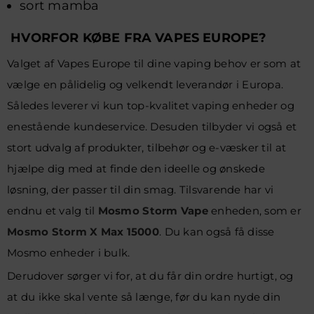
sort mamba
HVORFOR KØBE FRA VAPES EUROPE?
Valget af Vapes Europe til dine vaping behov er som at
vælge en pålidelig og velkendt leverandør i Europa.
Således leverer vi kun top-kvalitet vaping enheder og
enestående kundeservice. Desuden tilbyder vi også et
stort udvalg af produkter, tilbehør og e-væsker til at
hjælpe dig med at finde den ideelle og ønskede
løsning, der passer til din smag. Tilsvarende har vi
endnu et valg til
Mosmo Storm Vape
enheden, som er
Mosmo Storm X Max 15000
. Du kan også få disse
Mosmo enheder i bulk.
Derudover sørger vi for, at du får din ordre hurtigt, og
at du ikke skal vente så længe, før du kan nyde din