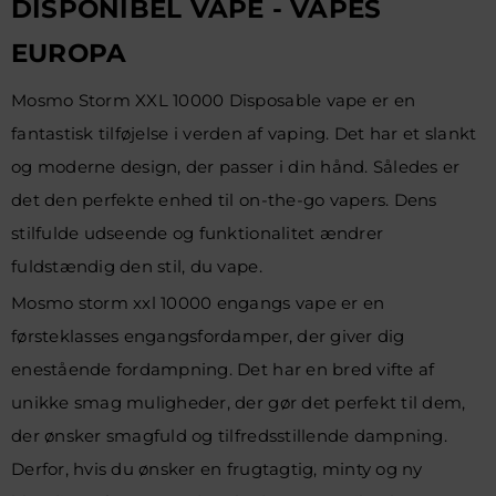
DISPONIBEL VAPE - VAPES
EUROPA
Mosmo Storm XXL 10000 Disposable vape er en
fantastisk tilføjelse i verden af vaping. Det har et slankt
og moderne design, der passer i din hånd. Således er
det den perfekte enhed til on-the-go vapers. Dens
stilfulde udseende og funktionalitet ændrer
fuldstændig den stil, du vape.
Mosmo storm xxl 10000 engangs vape er en
førsteklasses engangsfordamper, der giver dig
enestående fordampning. Det har en bred vifte af
unikke smag muligheder, der gør det perfekt til dem,
der ønsker smagfuld og tilfredsstillende dampning.
Derfor, hvis du ønsker en frugtagtig, minty og ny