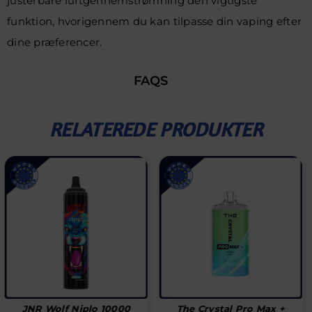
justerbare luftgennemstrømning den vigtigste
funktion, hvorigennem du kan tilpasse din vaping efter
dine præferencer.
FAQS
RELATEREDE PRODUKTER
The Crystal Pro Max +
JNR Alien 10000 (æske