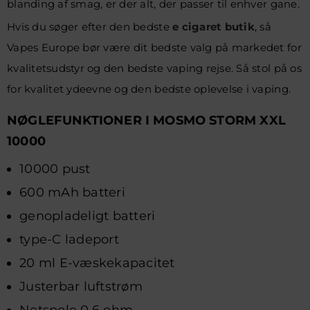
blanding af smag, er der alt, der passer til enhver gane.
Hvis du søger efter den bedste
e cigaret butik
, så
Vapes Europe bør være dit bedste valg på markedet for
kvalitetsudstyr og den bedste vaping rejse. Så stol på os
for kvalitet ydeevne og den bedste oplevelse i vaping.
NØGLEFUNKTIONER I MOSMO STORM XXL
10000
10000 pust
600 mAh batteri
genopladeligt batteri
type-C ladeport
20 ml E-væskekapacitet
Justerbar luftstrøm
Netspole 0,6 ohm