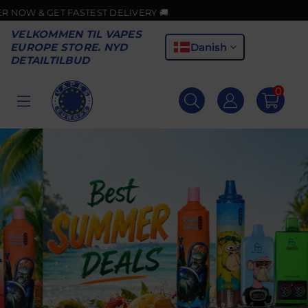
TEST DELIVERY 🚚
VELKOMMEN TIL VAPES
Danish
EUROPE STORE. NYD
DETAILTILBUD
0
VAPES
EUROPE