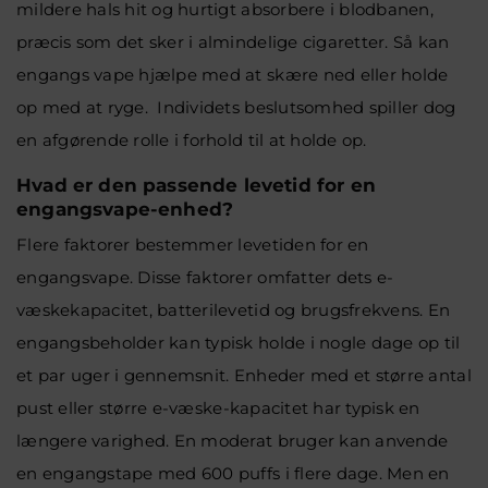
mildere hals hit og hurtigt absorbere i blodbanen,
præcis som det sker i almindelige cigaretter. Så kan
engangs vape hjælpe med at skære ned eller holde
op med at ryge. Individets beslutsomhed spiller dog
en afgørende rolle i forhold til at holde op.
Hvad er den passende levetid for en
engangsvape-enhed?
Flere faktorer bestemmer levetiden for en
engangsvape. Disse faktorer omfatter dets e-
væskekapacitet, batterilevetid og brugsfrekvens. En
engangsbeholder kan typisk holde i nogle dage op til
et par uger i gennemsnit. Enheder med et større antal
pust eller større e-væske-kapacitet har typisk en
længere varighed. En moderat bruger kan anvende
en engangstape med 600 puffs i flere dage. Men en