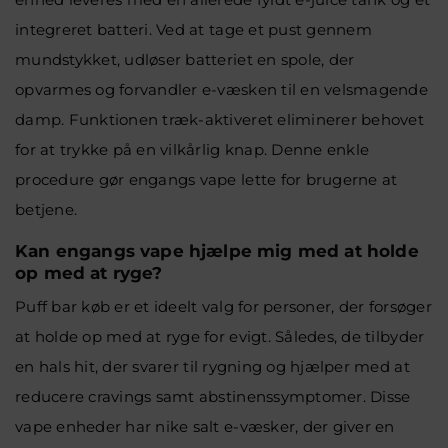
integreret batteri. Ved at tage et pust gennem
mundstykket, udløser batteriet en spole, der
opvarmes og forvandler e-væsken til en velsmagende
damp. Funktionen træk-aktiveret eliminerer behovet
for at trykke på en vilkårlig knap. Denne enkle
procedure gør engangs vape lette for brugerne at
betjene.
Kan engangs vape hjælpe mig med at holde
op med at ryge?
Puff bar køb
er et ideelt valg for personer, der forsøger
at holde op med at ryge for evigt. Således, de tilbyder
en hals hit, der svarer til rygning og hjælper med at
reducere cravings samt abstinenssymptomer. Disse
vape enheder har nike salt e-væsker, der giver en