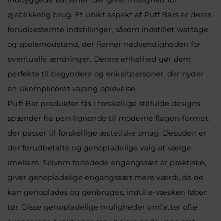
øjeblikkelig brug. Et unikt aspekt af Puff Bars er deres
forudbestemte indstillinger, såsom indstillet wattage
og spolemodstand, der fjerner nødvendigheden for
eventuelle ændringer. Denne enkelhed gør dem
perfekte til begyndere og enkeltpersoner, der nyder
en ukompliceret vaping oplevelse.
Puff Bar produkter fås i forskellige stilfulde designs,
spænder fra pen-lignende til moderne flagon-formet,
der passer til forskellige æstetiske smag.
Desuden er
der forudbetalte og genopladelige valg at vælge
imellem. Selvom forladede engangssæt er praktiske,
giver genopladelige engangssæt mere værdi, da de
kan genoplades og genbruges, indtil e-væsken løber
tør. Disse genopladelige muligheder omfatter ofte