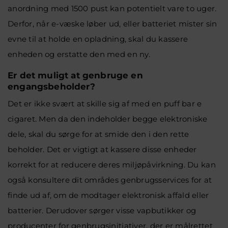
anordning med 1500 pust kan potentielt vare to uger.
Derfor, når e-væske løber ud, eller batteriet mister sin
evne til at holde en opladning, skal du kassere
enheden og erstatte den med en ny.
Er det muligt at genbruge en
engangsbeholder?
Det er ikke svært at skille sig af med en
puff bar e
cigaret
. Men da den indeholder begge elektroniske
dele, skal du sørge for at smide den i den rette
beholder. Det er vigtigt at kassere disse enheder
korrekt for at reducere deres miljøpåvirkning. Du kan
også konsultere dit områdes genbrugsservices for at
finde ud af, om de modtager elektronisk affald eller
batterier. Derudover sørger visse vapbutikker og
producenter for genbrugsinitiativer, der er målrettet