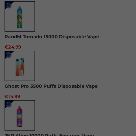
RandM Tornado 15000 Disposable Vape
€24,99
Ghost Pro 3500 Puffs Disposable Vape
€14,99
JNR Alien 10000 Puffs Engangs Vape