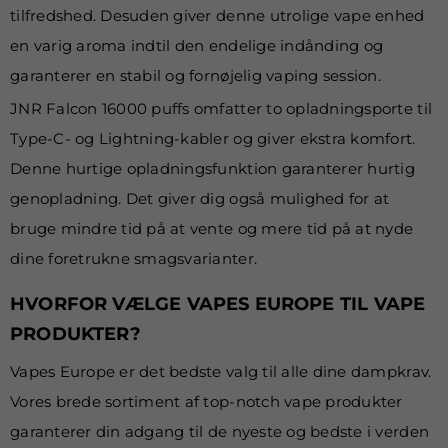
tilfredshed. Desuden giver denne utrolige vape enhed
en varig aroma indtil den endelige indånding og
garanterer en stabil og fornøjelig vaping session.
JNR Falcon 16000 puffs omfatter to opladningsporte til
Type-C- og Lightning-kabler og giver ekstra komfort.
Denne hurtige opladningsfunktion garanterer hurtig
genopladning. Det giver dig også mulighed for at
bruge mindre tid på at vente og mere tid på at nyde
dine foretrukne smagsvarianter.
HVORFOR VÆLGE VAPES EUROPE TIL VAPE
PRODUKTER?
Vapes Europe er det bedste valg til alle dine dampkrav.
Vores brede sortiment af top-notch vape produkter
garanterer din adgang til de nyeste og bedste i verden