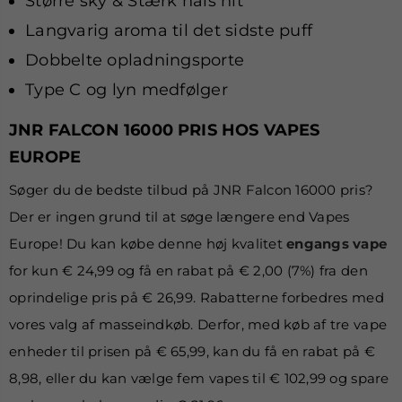
Større sky & Stærk hals hit
Langvarig aroma til det sidste puff
Dobbelte opladningsporte
Type C og lyn medfølger
JNR FALCON 16000 PRIS HOS VAPES
EUROPE
Søger du de bedste tilbud på JNR Falcon 16000 pris?
Der er ingen grund til at søge længere end Vapes
Europe! Du kan købe denne høj kvalitet
engangs vape
for kun € 24,99 og få en rabat på € 2,00 (7%) fra den
oprindelige pris på € 26,99. Rabatterne forbedres med
vores valg af masseindkøb. Derfor, med køb af tre vape
enheder til prisen på € 65,99, kan du få en rabat på €
8,98, eller du kan vælge fem vapes til € 102,99 og spare