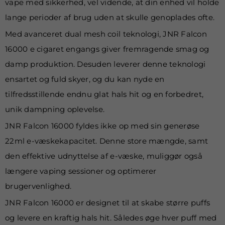
vape med sikkerhed, vel vidende, at din enhed vil holde
lange perioder af brug uden at skulle genoplades ofte.
Med avanceret dual mesh coil teknologi, JNR Falcon
16000 e cigaret engangs giver fremragende smag og
damp produktion. Desuden leverer denne teknologi
ensartet og fuld skyer, og du kan nyde en
tilfredsstillende endnu glat hals hit og en forbedret,
unik dampning oplevelse.
JNR Falcon 16000 fyldes ikke op med sin generøse
22ml e-væskekapacitet. Denne store mængde, samt
den effektive udnyttelse af e-væske, muliggør også
længere vaping sessioner og optimerer
brugervenlighed.
JNR Falcon 16000 er designet til at skabe større puffs
og levere en kraftig hals hit. Således øge hver puff med