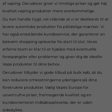
af vaping. Derudover giver vi rimelige priser og gør høj
kvalitet vaping produkter mere overkommelige.
Du kan handle trygt, vel vidende at vi er dedikeret til at
levere autentiske produkter fra pålidelige mærker. Vi
har også enestående kundeservice, der garanterer en
bekvem shopping oplevelse fra start til slut. Vores
erfarne team er klar til at hjælpe med eventuelle
forespørgsler eller problemer og giver dig de ideelle
Vape produkter til dine behov.
Derudover tilbyder vi gode tilbud på bulk køb, så du
kan reducere omkostningerne yderligere på dine
foretrukne produkter. Vælg Vapes Europe for
uovertrufne priser, fremragende kvalitet og en
kundeorienteret indkøbsoplevelse, der er uden
sidestykke.