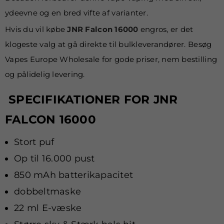
ydeevne og en bred vifte af varianter.
Hvis du vil købe
JNR Falcon 16000
engros, er det
klogeste valg at gå direkte til bulkleverandører. Besøg
Vapes Europe Wholesale for gode priser, nem bestilling
og pålidelig levering.
SPECIFIKATIONER FOR JNR
FALCON 16000
Stort puf
Op til 16.000 pust
850 mAh batterikapacitet
dobbeltmaske
22 ml E-væske