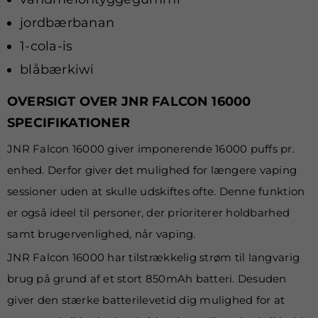
jordbærbanan
1-cola-is
blåbærkiwi
OVERSIGT OVER JNR FALCON 16000
SPECIFIKATIONER
JNR Falcon 16000 giver imponerende 16000 puffs pr.
enhed. Derfor giver det mulighed for længere vaping
sessioner uden at skulle udskiftes ofte. Denne funktion
er også ideel til personer, der prioriterer holdbarhed
samt brugervenlighed, når vaping.
JNR Falcon 16000 har tilstrækkelig strøm til langvarig
brug på grund af et stort 850mAh batteri. Desuden
giver den stærke batterilevetid dig mulighed for at