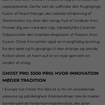
vapeoplevelse. Derfor kan du udforske den frugtagtige
fusion af Peach Mango, den iskolde tiltrækning af
Watermelon Ice, eller den tangy fryd af Jordbær Kiwi.
Forkæl dig selv med den rige, tobaksfyldte Caramel
Tobacco eller den tropiske eksplosion af Passion Kiwi
Guava. Ghost Pro samler også en mangfoldig samling,
fra den søde og frugtagtige til den dristige og iskolde,
hvilket sikrer, at hvert puf er en rejse gennem en
verden af smag.
GHOST PRO 3500 PRIS: HVOR INNOVATION
MØDER TRADITION
I Europe har Ghost Pro fået et ry for sin enestående
ydeevne og pålidelighed. Ekstraordinær teknik møder
banebrydende fordampningsteknologi, der giver