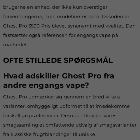
brugerne en enhed, der ikke kun overstiger
forventningerne, men omdefinerer dem. Desuden er
Ghost Pro 3500 Pris blevet synonymt med kvalitet. Den
fastsætter også referencen for engangs vape på
markedet.
OFTE STILLEDE SPØRGSMÅL
Hvad adskiller Ghost Pro fra
andre engangs vape?
Ghost Pro udmærker sig gennem en bred vifte af
varianter, omhyggeligt udformet til at imødekomme
forskellige præferencer. Desuden tilbyder vores
smagssamling et omfattende udvalg af smagsvarianter
fra klassiske frugtblandinger til unikke