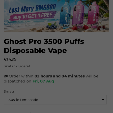
Ghost Pro 3500 Puffs
Disposable Vape
€14,99
Normal
Skat inkluderet.
pris
🚛 Order within
02 hours and 03 minutes
will be
dispatched on
Fri, 07 Aug
Smag