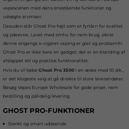
vapescenen med dens enestående funktioner og
udsøgte aromaer.
Desuden står Ghost Pro højt som et fyrtårn for kvalitet
og ydeevne. Lavet med omhu for nem brug, sikrer
denne engangs e-cigaret vaping er glat og problemfri.
Ghost Pro er ikke bare en gadget; det er en blanding af
afslappet stil og praktisk funktionalitet.
Hvis du vil købe
Ghost Pro 3500
i en æske med 10 stk.,
er det klogeste valg at gå direkte til store leverandører.
Besøg Vapes Europe Wholesale for gode priser, nem
bestilling og pålidelig levering.
GHOST PRO-FUNKTIONER
Slankt og smart udseende