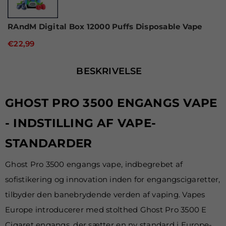
RAndM Digital Box 12000 Puffs Disposable Vape
€22,99
BESKRIVELSE
GHOST PRO 3500 ENGANGS VAPE
- INDSTILLING AF VAPE-
STANDARDER
Ghost Pro 3500 engangs vape, indbegrebet af
sofistikering og innovation inden for engangscigaretter,
tilbyder den banebrydende verden af vaping. Vapes
Europe introducerer med stolthed Ghost Pro 3500 E
Cigaret engangs, der sætter en ny standard i Europe-