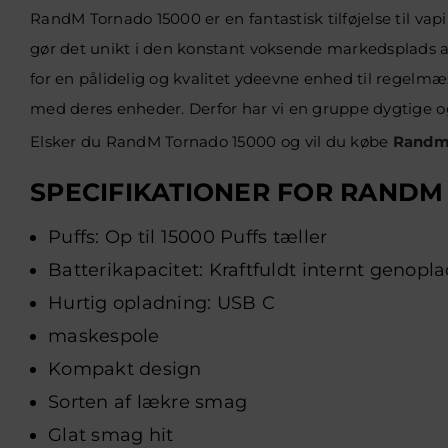
RandM Tornado 15000 er en fantastisk tilføjelse til va
gør det unikt i den konstant voksende markedsplads a
for en pålidelig og kvalitet ydeevne enhed til regelmæ
med deres enheder. Derfor har vi en gruppe dygtige 
Elsker du RandM Tornado 15000 og vil du købe
Randm
SPECIFIKATIONER FOR RANDM
Puffs: Op til 15000 Puffs tæller
Batterikapacitet: Kraftfuldt internt genopl
Hurtig opladning: USB C
maskespole
Kompakt design
Sorten af lækre smag
Glat smag hit