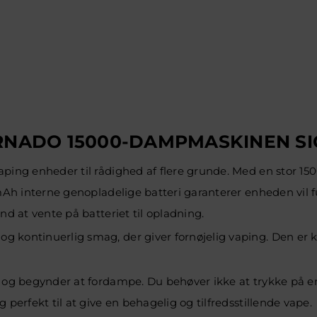
RNADO 15000-DAMPMASKINEN SI
aping enheder til rådighed af flere grunde. Med en stor 15
50mAh interne genopladelige batteri garanterer enheden vil
nd at vente på batteriet til opladning.
kontinuerlig smag, der giver fornøjelig vaping. Den er kom
 og begynder at fordampe. Du behøver ikke at trykke på en 
 perfekt til at give en behagelig og tilfredsstillende vape.