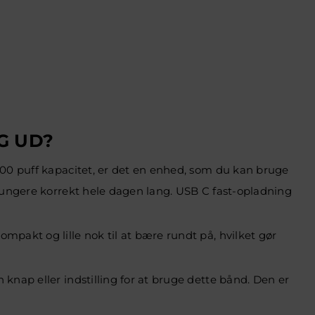
G UD?
000 puff kapacitet, er det en enhed, som du kan bruge
 fungere korrekt hele dagen lang. USB C fast-opladning
pakt og lille nok til at bære rundt på, hvilket gør
knap eller indstilling for at bruge dette bånd. Den er