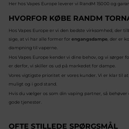
Her hos Vapes Europe leverer vi RandM 15000 og garante
HVORFOR KØBE RANDM TORNA
Hos Vapes Europe er vi den bedste virksomhed, der tilby
sige, at vi har alle former for
engangsdampe
, der er k
dampning til vaperne.
Hos Vapes Europe kender vi dine behov, og vi sørger for
er derfor, vi skiller os ud på markedet for dampe.
Vores vigtigste prioritet er vores kunder. Vi er klar til
muligt og i god stand.
Hvis du vælger os som din vaping partner, så behøver 
gode tjenester.
OFTE STILLEDE SPØRGSMÅL