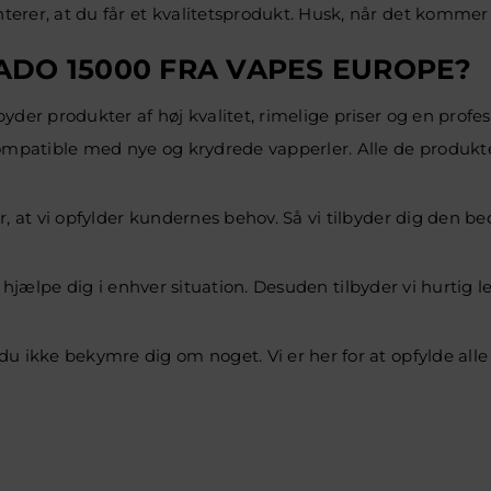
rer, at du får et kvalitetsprodukt. Husk, når det kommer t
DO 15000 FRA VAPES EUROPE?
der produkter af høj kvalitet, rimelige priser og en profess
ompatible med nye og krydrede vapperler. Alle de produkter, 
, at vi opfylder kundernes behov. Så vi tilbyder dig den be
 at hjælpe dig i enhver situation. Desuden tilbyder vi hurtig
du ikke bekymre dig om noget. Vi er her for at opfylde al