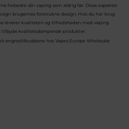
vne forbedre din vaping som aldrig før. Disse aspekter
esign brugernes foretrukne design. Hvis du har brug
ope leverer kvaliteten og tilfredsheden med vaping
 tilbyde kvalitetsdampende produkter.
 Tjek engrostilbuddene hos Vapes Europe Wholesale