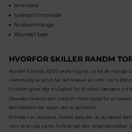
ananasis
lyserød limonade
ferskenmango
Blandet bær
HVORFOR SKILLER RANDM TO
RandM Tornado 15000 skiller sig let ud fra de mange v
i temmelig lang tid, før det kræver en refill. Dens 8
funktion giver dig mulighed for at vape i længere tid e
Desuden leveres den med en mesh spole for en bedre og 
den bekvem for vaper, der er på farten.
Enheden er aktiveret, hvilket betyder, at du åbner den
nem at bruge og let, hvilket gør den langtidsholdbar og