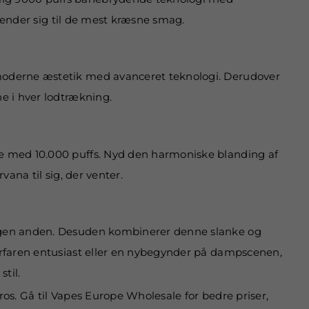
nvender sig til de mest kræsne smag.
 moderne æstetik med avanceret teknologi. Derudover
e i hver lodtrækning.
se med 10.000 puffs. Nyd den harmoniske blanding af
ana til sig, der venter.
ingen anden. Desuden kombinerer denne slanke og
erfaren entusiast eller en nybegynder på dampscenen,
til.
ros. Gå til Vapes Europe Wholesale for bedre priser,