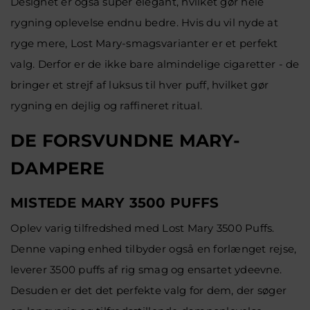
Designet er også super elegant, hvilket gør hele
rygning oplevelse endnu bedre. Hvis du vil nyde at
ryge mere, Lost Mary-smagsvarianter er et perfekt
valg. Derfor er de ikke bare almindelige cigaretter - de
bringer et strejf af luksus til hver puff, hvilket gør
rygning en dejlig og raffineret ritual.
DE FORSVUNDNE MARY-
DAMPERE
MISTEDE MARY 3500 PUFFS
Oplev varig tilfredshed med Lost Mary 3500 Puffs.
Denne vaping enhed tilbyder også en forlænget rejse,
leverer 3500 puffs af rig smag og ensartet ydeevne.
Desuden er det det perfekte valg for dem, der søger