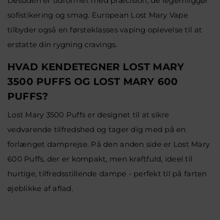
Desuden er udformet med præcision, de legemliggør
sofistikering og smag. European Lost Mary Vape
tilbyder også en førsteklasses vaping oplevelse til at
erstatte din rygning cravings.
HVAD KENDETEGNER LOST MARY
3500 PUFFS OG LOST MARY 600
PUFFS?
Lost Mary 3500 Puffs er designet til at sikre
vedvarende tilfredshed og tager dig med på en
forlænget damprejse. På den anden side er Lost Mary
600 Puffs, der er kompakt, men kraftfuld, ideel til
hurtige, tilfredsstillende dampe - perfekt til på farten
øjeblikke af aflad.