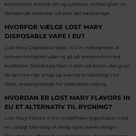
kombinerer stilfuldt stil og substans, hvilket giver en
dampende oplevelse ud over det sædvanlige.
HVORFOR VÆLGE LOST MARY
DISPOSABLE VAPE I EU?
Lost Mary Disposable Vape i EU er indbegrebet af
bekvemmelighed uden at gå på kompromis med
kvaliteten. Således perfekt til dem på farten, det giver
de samme rige smag og avanceret teknologi i en
slank, engangsdesign for ubesværet vaping.
HVORDAN ER LOST MARY FLAVORS IN
EU ET ALTERNATIV TIL RYGNING?
Lost Mary Flavors in EU omdefinere rygeritualer med
en udsøgt blanding af smag og et slankt design.