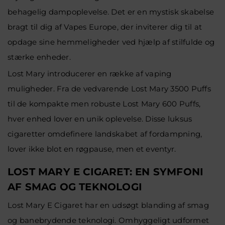
behagelig dampoplevelse. Det er en mystisk skabelse
bragt til dig af Vapes Europe, der inviterer dig til at
opdage sine hemmeligheder ved hjælp af stilfulde og
stærke enheder.
Lost Mary introducerer en række af vaping
muligheder. Fra de vedvarende Lost Mary 3500 Puffs
til de kompakte men robuste Lost Mary 600 Puffs,
hver enhed lover en unik oplevelse. Disse luksus
cigaretter omdefinere landskabet af fordampning,
lover ikke blot en røgpause, men et eventyr.
LOST MARY E CIGARET: EN SYMFONI
AF SMAG OG TEKNOLOGI
Lost Mary E Cigaret har en udsøgt blanding af smag
og banebrydende teknologi. Omhyggeligt udformet