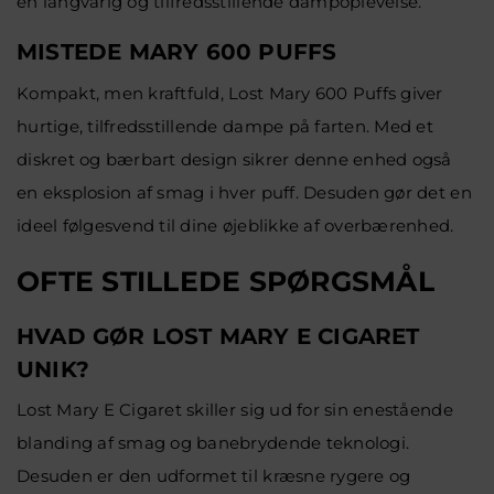
en langvarig og tilfredsstillende dampoplevelse.
MISTEDE MARY 600 PUFFS
Kompakt, men kraftfuld, Lost Mary 600 Puffs giver
hurtige, tilfredsstillende dampe på farten. Med et
diskret og bærbart design sikrer denne enhed også
en eksplosion af smag i hver puff. Desuden gør det en
ideel følgesvend til dine øjeblikke af overbærenhed.
OFTE STILLEDE SPØRGSMÅL
HVAD GØR LOST MARY E CIGARET
UNIK?
Lost Mary E Cigaret skiller sig ud for sin enestående
blanding af smag og banebrydende teknologi.
Desuden er den udformet til kræsne rygere og