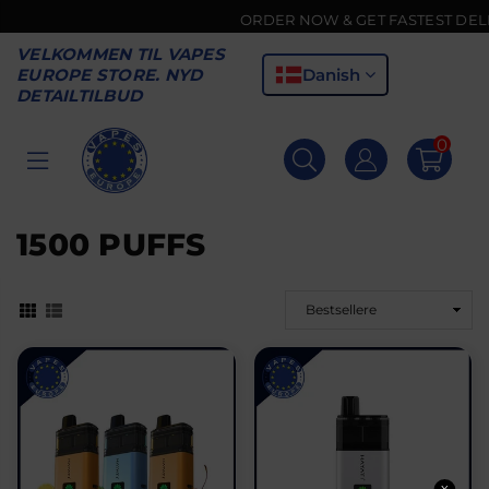
ORDER NOW & GET FASTEST DELIVER
VELKOMMEN TIL VAPES
Danish
EUROPE STORE. NYD
DETAILTILBUD
0
VAPES
EUROPE
1500 PUFFS