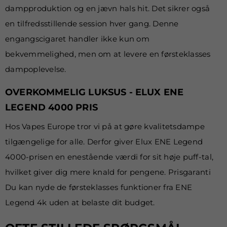
dampproduktion og en jævn hals hit. Det sikrer også
en tilfredsstillende session hver gang. Denne
engangscigaret handler ikke kun om
bekvemmelighed, men om at levere en førsteklasses
dampoplevelse.
OVERKOMMELIG LUKSUS - ELUX ENE
LEGEND 4000 PRIS
Hos Vapes Europe tror vi på at gøre kvalitetsdampe
tilgængelige for alle. Derfor giver Elux ENE Legend
4000-prisen en enestående værdi for sit høje puff-tal,
hvilket giver dig mere knald for pengene. Prisgaranti
Du kan nyde de førsteklasses funktioner fra ENE
Legend 4k uden at belaste dit budget.