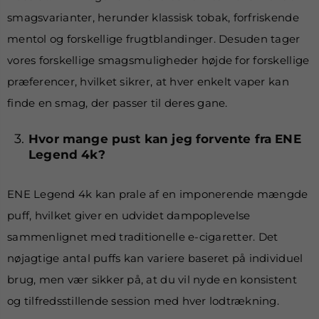
smagsvarianter, herunder klassisk tobak, forfriskende
mentol og forskellige frugtblandinger. Desuden tager
vores forskellige smagsmuligheder højde for forskellige
præferencer, hvilket sikrer, at hver enkelt vaper kan
finde en smag, der passer til deres gane.
Hvor mange pust kan jeg forvente fra ENE
Legend 4k?
ENE Legend 4k kan prale af en imponerende mængde
puff, hvilket giver en udvidet dampoplevelse
sammenlignet med traditionelle e-cigaretter. Det
nøjagtige antal puffs kan variere baseret på individuel
brug, men vær sikker på, at du vil nyde en konsistent
og tilfredsstillende session med hver lodtrækning.