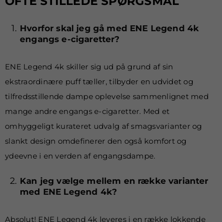
OFTE STILLEDE SPØRGSMÅL
Hvorfor skal jeg gå med ENE Legend 4k
engangs e-cigaretter?
ENE Legend 4k skiller sig ud på grund af sin
ekstraordinære puff tæller, tilbyder en udvidet og
tilfredsstillende dampe oplevelse sammenlignet med
mange andre engangs e-cigaretter. Med et
omhyggeligt kurateret udvalg af smagsvarianter og
slankt design omdefinerer den også komfort og
ydeevne i en verden af engangsdampe.
Kan jeg vælge mellem en række varianter
med ENE Legend 4k?
Absolut! ENE Legend 4k leveres i en række lokkende