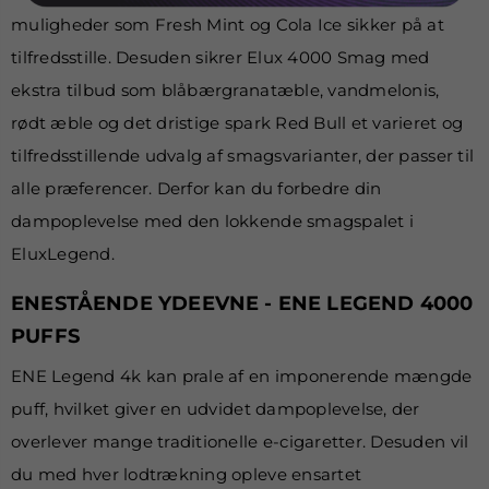
muligheder som Fresh Mint og Cola Ice sikker på at
tilfredsstille. Desuden sikrer Elux 4000 Smag med
ekstra tilbud som blåbærgranatæble, vandmelonis,
rødt æble og det dristige spark Red Bull et varieret og
tilfredsstillende udvalg af smagsvarianter, der passer til
alle præferencer. Derfor kan du forbedre din
dampoplevelse med den lokkende smagspalet i
EluxLegend.
ENESTÅENDE YDEEVNE - ENE LEGEND 4000
PUFFS
ENE Legend 4k kan prale af en imponerende mængde
puff, hvilket giver en udvidet dampoplevelse, der
overlever mange traditionelle e-cigaretter. Desuden vil
du med hver lodtrækning opleve ensartet