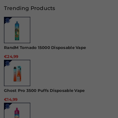
4000
4000
Puffs
Puffs
Trending Products
Disposable
Disposable
Vape
Vape
RandM Tornado 15000 Disposable Vape
€24,99
Ghost Pro 3500 Puffs Disposable Vape
€14,99