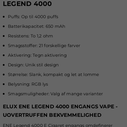
LEGEND 4000
Puffs: Op til 4000 puffs
Batterikapacitet: 650 mAh
Resistens: To 1,2 ohm
Smagsstoffer: 21 forskellige farver
Aktivering: Tegn aktivering
Design: Unik stil design
Størrelse: Slank, kompakt og let at lomme
Belysning: RGB lys
Smagsmuligheder: Valg af mange varianter
ELUX ENE LEGEND 4000 ENGANGS VAPE -
UOVERTRUFFEN BEKVEMMELIGHED
ENE Legend 4000 E Cigaret engangs omdefinerer