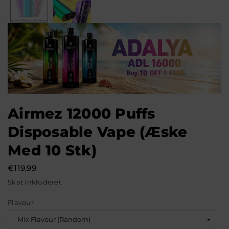
Airmez 12000 Puffs
Disposable Vape (æske
Med 10 Stk)
€119,99
Normal
Skat inkluderet.
pris
Flavour