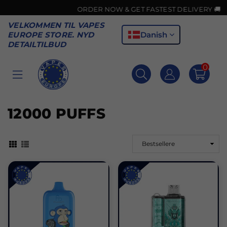
ORDER NOW & GET FASTEST DELIVERY 🚚
VELKOMMEN TIL VAPES
Danish
EUROPE STORE. NYD
DETAILTILBUD
0
VAPES
EUROPE
12000 PUFFS