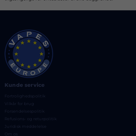
Kunde service
Fortrolighedspolitik
Vilkår for brug
Forsendelsespolitik
Refusions- og returpolitik
Juridisk meddelelse
Om os