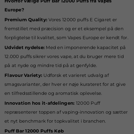
Hvorfor vælge Puff Bar 12000 Puffs fra Vapes
Europe?
Premium Quality:
Vores 12000 puffs E Cigaret er
fremstillet med præcision og er et eksempel på den
forpligtelse til kvalitet, som Vapes Europe er kendt for.
Udvidet nydelse:
Med en imponerende kapacitet på
12.000 puffs sikrer vores vape, at du bruger mere tid
på at nyde og mindre tid på at genfylde.
Flavour Variety:
Udforsk et varieret udvalg af
smagsvarianter, der hver er nøje kurateret for at give
en tilfredsstillende og aromatisk oplevelse.
Innovation hos it-afdelingen:
12000 Puff
repræsenterer toppen af vaping-innovation og sætter
et nyt benchmark for topkvalitet i branchen.
Puff Bar 12000 Puffs Køb