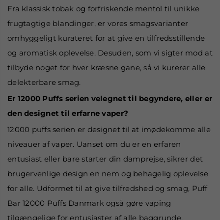
Fra klassisk tobak og forfriskende mentol til unikke
frugtagtige blandinger, er vores smagsvarianter
omhyggeligt kurateret for at give en tilfredsstillende
og aromatisk oplevelse. Desuden, som vi sigter mod at
tilbyde noget for hver kræsne gane, så vi kurerer alle
delekterbare smag.
Er 12000 Puffs serien velegnet til begyndere, eller er
den designet til erfarne vaper?
12000 puffs serien er designet til at imødekomme alle
niveauer af vaper. Uanset om du er en erfaren
entusiast eller bare starter din damprejse, sikrer det
brugervenlige design en nem og behagelig oplevelse
for alle. Udformet til at give tilfredshed og smag, Puff
Bar 12000 Puffs Danmark også gøre vaping
tilgængelige for entusiaster af alle baggrunde.