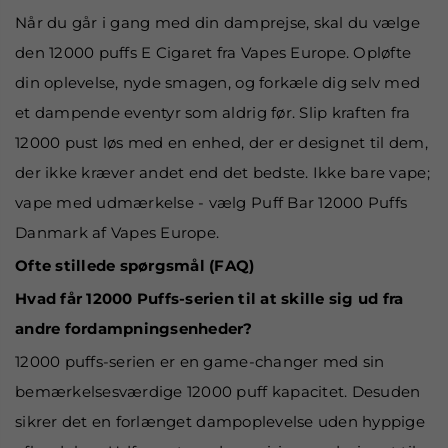
Når du går i gang med din damprejse, skal du vælge
den 12000 puffs E Cigaret fra Vapes Europe. Opløfte
din oplevelse, nyde smagen, og forkæle dig selv med
et dampende eventyr som aldrig før. Slip kraften fra
12000 pust løs med en enhed, der er designet til dem,
der ikke kræver andet end det bedste. Ikke bare vape;
vape med udmærkelse - vælg Puff Bar 12000 Puffs
Danmark af Vapes Europe.
Ofte stillede spørgsmål (FAQ)
Hvad får 12000 Puffs-serien til at skille sig ud fra
andre fordampningsenheder?
12000 puffs-serien er en game-changer med sin
bemærkelsesværdige 12000 puff kapacitet. Desuden
sikrer det en forlænget dampoplevelse uden hyppige