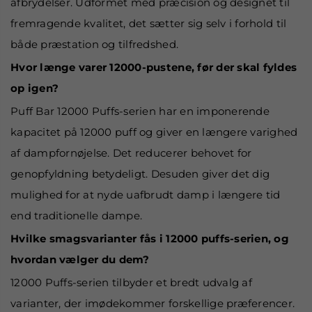
afbrydelser. Udformet med præcision og designet til
fremragende kvalitet, det sætter sig selv i forhold til
både præstation og tilfredshed.
Hvor længe varer 12000-pustene, før der skal fyldes
op igen?
Puff Bar 12000 Puffs-serien har en imponerende
kapacitet på 12000 puff og giver en længere varighed
af dampfornøjelse. Det reducerer behovet for
genopfyldning betydeligt. Desuden giver det dig
mulighed for at nyde uafbrudt damp i længere tid
end traditionelle dampe.
Hvilke smagsvarianter fås i 12000 puffs-serien, og
hvordan vælger du dem?
12000 Puffs-serien tilbyder et bredt udvalg af
varianter, der imødekommer forskellige præferencer.