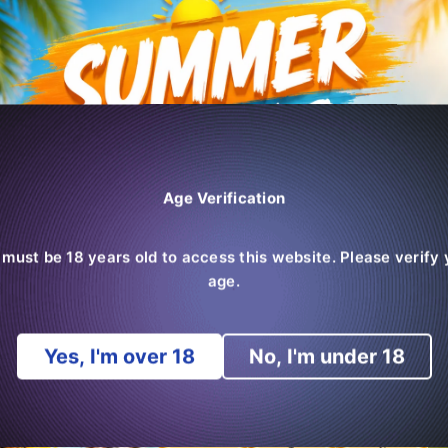
Age Verification
 must be 18 years old to access this website. Please verify 
age.
Yes, I'm over 18
No, I'm under 18