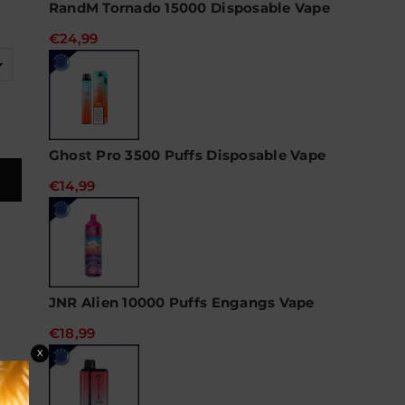
RandM Tornado 15000 Disposable Vape
€24,99
Ghost Pro 3500 Puffs Disposable Vape
€14,99
JNR Alien 10000 Puffs Engangs Vape
€18,99
X