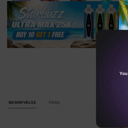
You
BESKRIVELSE
FAQS