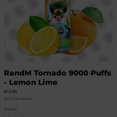
RandM Tornado 9000 Puffs
- Lemon Lime
€13,99
Normal
Skat inkluderet.
pris
Flavour