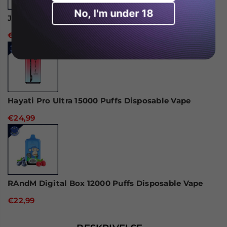
No, I'm under 18
JNR Alien 10000 Puffs Engangs Vape
€18,99
Hayati Pro Ultra 15000 Puffs Disposable Vape
€24,99
RAndM Digital Box 12000 Puffs Disposable Vape
€22,99