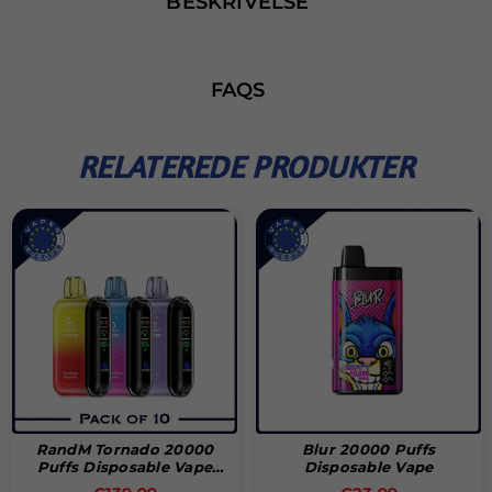
BESKRIVELSE
FAQS
RELATEREDE PRODUKTER
RandM Tornado 20000
Blur 20000 Puffs
Puffs Disposable Vape
Disposable Vape
(æske Med 10 Stk)