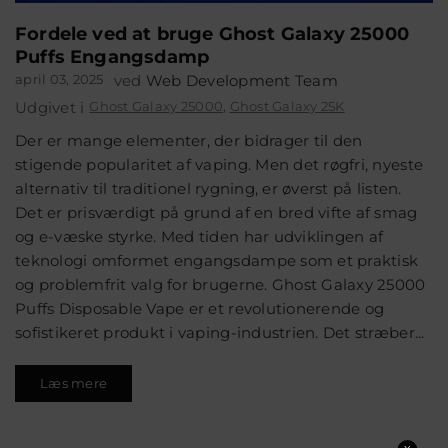
Fordele ved at bruge Ghost Galaxy 25000
Puffs Engangsdamp
april 03, 2025
ved
Web Development Team
Udgivet i
Ghost Galaxy 25000
,
Ghost Galaxy 25K
Der er mange elementer, der bidrager til den
stigende popularitet af vaping. Men det røgfri, nyeste
alternativ til traditionel rygning, er øverst på listen.
Det er prisværdigt på grund af en bred vifte af smag
og e-væske styrke. Med tiden har udviklingen af
teknologi omformet engangsdampe som et praktisk
og problemfrit valg for brugerne. Ghost Galaxy 25000
Puffs Disposable Vape er et revolutionerende og
sofistikeret produkt i vaping-industrien. Det stræber...
Læs mere