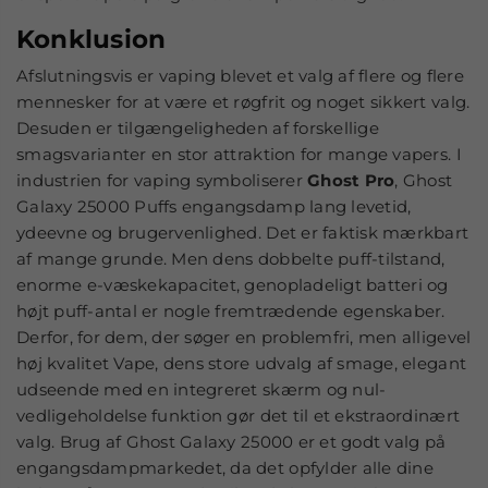
Konklusion
Afslutningsvis er vaping blevet et valg af flere og flere
mennesker for at være et røgfrit og noget sikkert valg.
Desuden er tilgængeligheden af forskellige
smagsvarianter en stor attraktion for mange vapers. I
industrien for vaping symboliserer
Ghost Pro
, Ghost
Galaxy 25000 Puffs engangsdamp lang levetid,
ydeevne og brugervenlighed. Det er faktisk mærkbart
af mange grunde. Men dens dobbelte puff-tilstand,
enorme e-væskekapacitet, genopladeligt batteri og
højt puff-antal er nogle fremtrædende egenskaber.
Derfor, for dem, der søger en problemfri, men alligevel
høj kvalitet Vape, dens store udvalg af smage, elegant
udseende med en integreret skærm og nul-
vedligeholdelse funktion gør det til et ekstraordinært
valg. Brug af Ghost Galaxy 25000 er et godt valg på
engangsdampmarkedet, da det opfylder alle dine