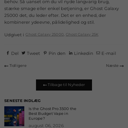
behov. Så uanset om du vil nyde langvarig brug,
stærke smage eller enkel betjening, er Ghost Galaxy
25000 det, du leder efter. Det er en enhed, der
kombinerer ydeevne, pålidelighed og stil.
Udgivet i
Ghost Galaxy 25000
,
Ghost Galaxy 25K
Del
Tweet
Pin den
Linkedin
E-mail
Tidligere
Næste
Tilbage til Nyheder
SENESTE INDLÆG
Is the Ghost Pro 3500 the
Best Budget Vape in
Europe?
august 06, 2026