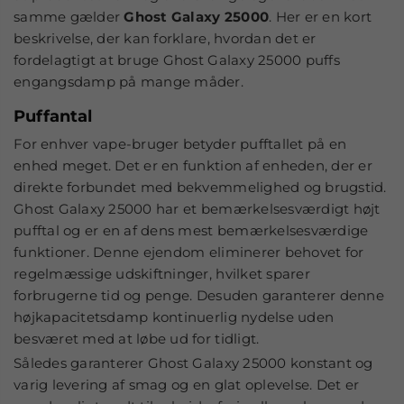
samme gælder
Ghost Galaxy 25000
. Her er en kort
beskrivelse, der kan forklare, hvordan det er
fordelagtigt at bruge Ghost Galaxy 25000 puffs
engangsdamp på mange måder.
Puffantal
For enhver vape-bruger betyder pufftallet på en
enhed meget. Det er en funktion af enheden, der er
direkte forbundet med bekvemmelighed og brugstid.
Ghost Galaxy 25000 har et bemærkelsesværdigt højt
pufftal og er en af dens mest bemærkelsesværdige
funktioner. Denne ejendom eliminerer behovet for
regelmæssige udskiftninger, hvilket sparer
forbrugerne tid og penge. Desuden garanterer denne
højkapacitetsdamp kontinuerlig nydelse uden
besværet med at løbe ud for tidligt.
Således garanterer Ghost Galaxy 25000 konstant og
varig levering af smag og en glat oplevelse. Det er