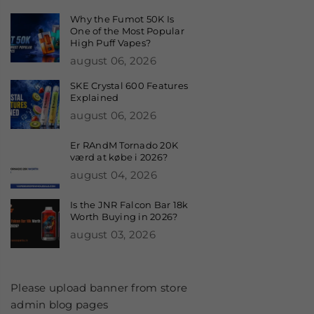
Why the Fumot 50K Is
One of the Most Popular
High Puff Vapes?
august 06, 2026
SKE Crystal 600 Features
Explained
august 06, 2026
Er RAndM Tornado 20K
værd at købe i 2026?
august 04, 2026
Is the JNR Falcon Bar 18k
Worth Buying in 2026?
august 03, 2026
Please upload banner from store
admin blog pages