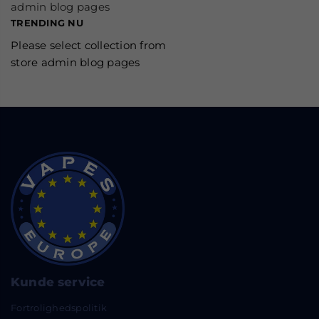
admin blog pages
TRENDING NU
Please select collection from
store admin blog pages
Kunde service
Fortrolighedspolitik