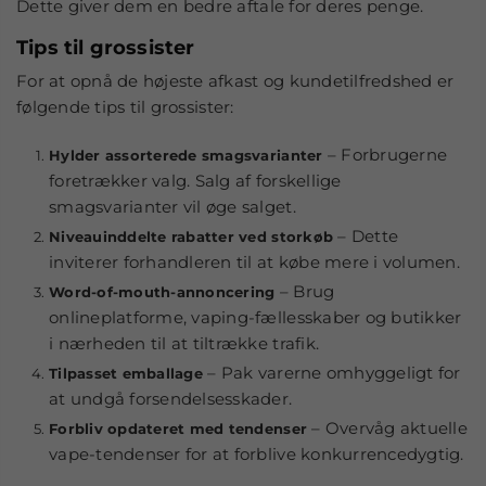
Dette giver dem en bedre aftale for deres penge.
Tips til grossister
For at opnå de højeste afkast og kundetilfredshed er
følgende tips til grossister:
– Forbrugerne
Hylder assorterede smagsvarianter
foretrækker valg. Salg af forskellige
smagsvarianter vil øge salget.
– Dette
Niveauinddelte rabatter ved storkøb
inviterer forhandleren til at købe mere i volumen.
– Brug
Word-of-mouth-annoncering
onlineplatforme, vaping-fællesskaber og butikker
i nærheden til at tiltrække trafik.
– Pak varerne omhyggeligt for
Tilpasset emballage
at undgå forsendelsesskader.
– Overvåg aktuelle
Forbliv opdateret med tendenser
vape-tendenser for at forblive konkurrencedygtig.