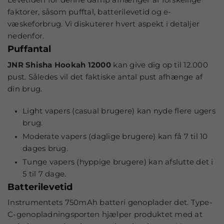
faktorer, såsom pufftal, batterilevetid og e-
væskeforbrug. Vi diskuterer hvert aspekt i detaljer
nedenfor.
Puffantal
JNR Shisha Hookah 12000
kan give dig op til 12.000
pust. Således vil det faktiske antal pust afhænge af
din brug.
Light vapers (casual brugere) kan nyde flere ugers
brug.
Moderate vapers (daglige brugere) kan få 7 til 10
dages brug.
Tunge vapers (hyppige brugere) kan afslutte det i
5 til 7 dage.
Batterilevetid
Instrumentets 750mAh batteri genoplader det. Type-
C-genopladningsporten hjælper produktet med at