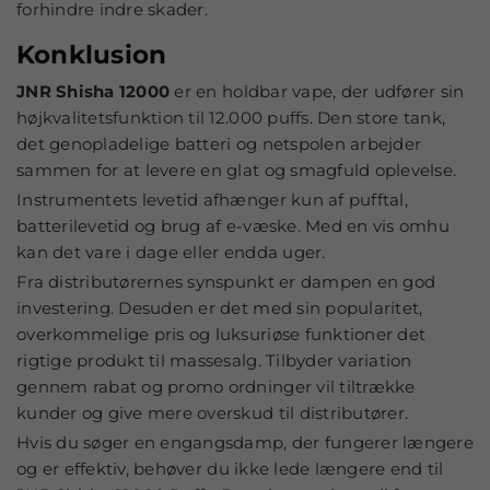
forhindre indre skader.
Konklusion
JNR Shisha 12000
er en holdbar vape, der udfører sin
højkvalitetsfunktion til 12.000 puffs. Den store tank,
det genopladelige batteri og netspolen arbejder
sammen for at levere en glat og smagfuld oplevelse.
Instrumentets levetid afhænger kun af pufftal,
batterilevetid og brug af e-væske. Med en vis omhu
kan det vare i dage eller endda uger.
Fra distributørernes synspunkt er dampen en god
investering. Desuden er det med sin popularitet,
overkommelige pris og luksuriøse funktioner det
rigtige produkt til massesalg. Tilbyder variation
gennem rabat og promo ordninger vil tiltrække
kunder og give mere overskud til distributører.
Hvis du søger en engangsdamp, der fungerer længere
og er effektiv, behøver du ikke lede længere end til