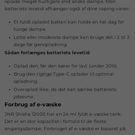
oplade meget hurtigere end andre dampe. Men
batteriets levetid afhænger også af dine vaping vaner.
Et fuldt opladet batteri kan holde en hel dag for
tunge dampe.
Lette eller moderate dampe kan bruge det i 2 til 3
dage før genopladning.
Sådan forlænges batteriets levetid:
Oplad den, før den kører for lavt (under 20%).
Brug den rigtige Type-C oplader til optimal
opladning.
Overoplad ikke, da det kan sænke batteriets
ydeevne.
Forbrug af e-væske
JNR Shisha 12000 har en 24 ml fyldt e-væske tank.
Det er en stor kapacitet i forhold til de fleste
engangsdampe. Forbruget af e-væske er baseret på: