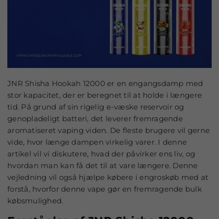
JNR Shisha Hookah 12000 er en engangsdamp med
stor kapacitet, der er beregnet til at holde i længere
tid. På grund af sin rigelig e-væske reservoir og
genopladeligt batteri, det leverer fremragende
aromatiseret vaping viden. De fleste brugere vil gerne
vide, hvor længe dampen virkelig varer. I denne
artikel vil vi diskutere, hvad der påvirker ens liv, og
hvordan man kan få det til at vare længere. Denne
vejledning vil også hjælpe købere i engroskøb med at
forstå, hvorfor denne vape gør en fremragende bulk
købsmulighed.