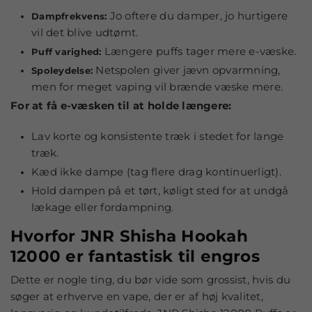
Jo oftere du damper, jo hurtigere
Dampfrekvens:
vil det blive udtømt.
Længere puffs tager mere e-væske.
Puff varighed:
Netspolen giver jævn opvarmning,
Spoleydelse:
men for meget vaping vil brænde væske mere.
For at få e-væsken til at holde længere:
Lav korte og konsistente træk i stedet for lange
træk.
Kæd ikke dampe (tag flere drag kontinuerligt).
Hold dampen på et tørt, køligt sted for at undgå
lækage eller fordampning.
Hvorfor JNR Shisha Hookah
12000 er fantastisk til
engros
Dette er nogle ting, du bør vide som grossist, hvis du
søger at erhverve en vape, der er af høj kvalitet,