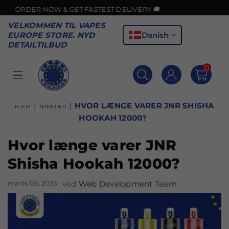
 NOW & GET FASTEST DELIVERY 🚚
VELKOMMEN TIL VAPES
Danish
EUROPE STORE. NYD
DETAILTILBUD
0
VAPES
EUROPE
|
|
HVOR LÆNGE VARER JNR SHISHA
HJEM
NYHEDER
HOOKAH 12000?
Hvor længe varer JNR
Shisha Hookah 12000?
marts 03, 2025
ved
Web Development Team